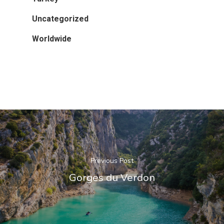
Uncategorized
Worldwide
Previous Post
Gorges du Verdon