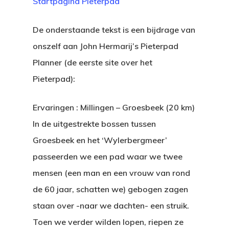
Startpagina Pieterpad
De onderstaande tekst is een bijdrage van
onszelf aan John Hermarij’s Pieterpad
Planner (de eerste site over het
Pieterpad):
Ervaringen : Millingen – Groesbeek (20 km)
In de uitgestrekte bossen tussen
Groesbeek en het ‘Wylerbergmeer’
passeerden we een pad waar we twee
mensen (een man en een vrouw van rond
de 60 jaar, schatten we) gebogen zagen
staan over -naar we dachten- een struik.
Toen we verder wilden lopen, riepen ze