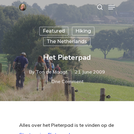
Featured
Hiking
Hit enter to search or ESC to close
The Netherlands
Het Pieterpad
By
Ton de Maagt
21 June 2009
One Comment
Alles over het Pieterpad is te vinden op de