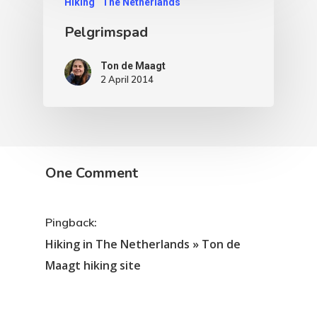
Hiking
The Netherlands
Pelgrimspad
Ton de Maagt
2 April 2014
One Comment
Pingback:
Hiking in The Netherlands » Ton de
Maagt hiking site