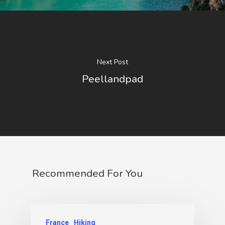
Next Post
Peellandpad
Recommended For You
France
Hiking